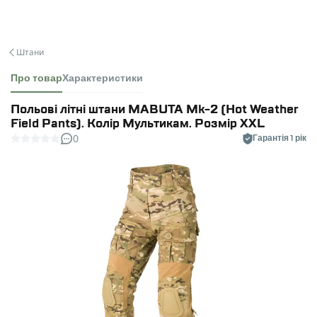
Штани
Про товар
Характеристики
Польові літні штани MABUTA Mk-2 (Hot Weather
Field Pants). Колір Мультикам. Розмір XXL
0
Гарантія 1 рік