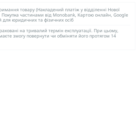
тримання товару (Накладений платіж у відділенні Нової
), Покупка частинами від Monobank, Картою онлайн, Google
ий для юридичних та фізичних осіб
раховані на тривалий термін експлуатації. При цьому,
 маєте змогу повернути чи обміняти його протягом 14