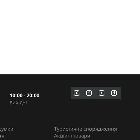
10:00 - 20:00
ВИХІДНІ
сумки
Туристичне спорядження
тя
Акційні товари