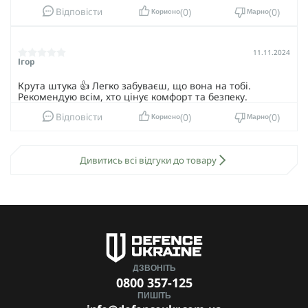
0
0
Відповісти
Корисно
Марно
11.11.2024
Ігор
Крута штука 👍 Легко забуваєш, що вона на тобі.
Рекомендую всім, хто цінує комфорт та безпеку.
0
0
Відповісти
Корисно
Марно
Дивитись всі відгуки до товару
ДЗВОНІТЬ
0800 357-125
ПИШІТЬ