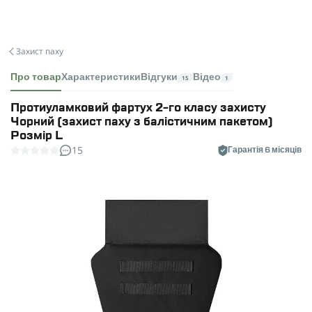
Захист паху
Про товар
Характеристики
Відгуки
Відео
15
1
Протиуламковий фартух 2-го класу захисту
Чорний (захист паху з балістичним пакетом)
Розмір L
15
Гарантія 6 місяців