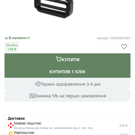
Артикул: 00000002982
В наявності
Кешбек
+10 ₴
КУПИТИ
КУПИТИ
В 1 КЛІК
Термін відправлення 3-4 дні
Знижка 5% на перше замовлення
Доставка
Новою поштою
230 ₴
Безкоштовна доставка на замовлення від 2 тис. грн.
Укрпоштою
150 ₴