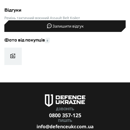
Відгуки
Ремінь тактичний воєнний Assault Belt Койот
Залишити відгук
Фото від покупців
0
ДЗВОНІТЬ
0800 357-125
ПИШІТЬ
info@defenceukr.com.ua