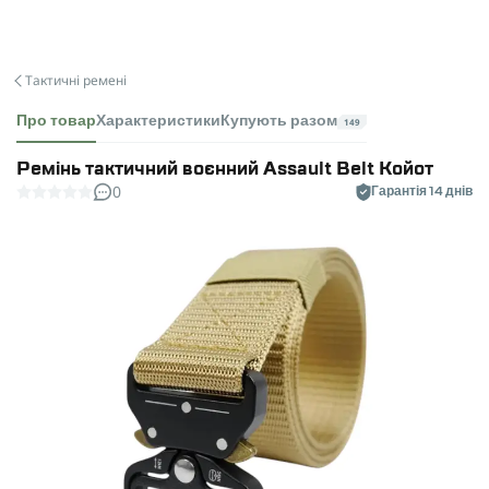
Тактичні ремені
Про товар
Характеристики
Купують разом
149
Ремінь тактичний воєнний Assault Belt Койот
0
Гарантія 14 днів