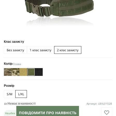
Клас захисту
Без захисту
1 клас захисту
2 клас захисту
Олива
Колір
Розмір
S/M
L/XL
Артикул: LBXL0102B
Немає в наявності
ПОВІДОМИТИ ПРО НАЯВНІСТЬ
Кешбек