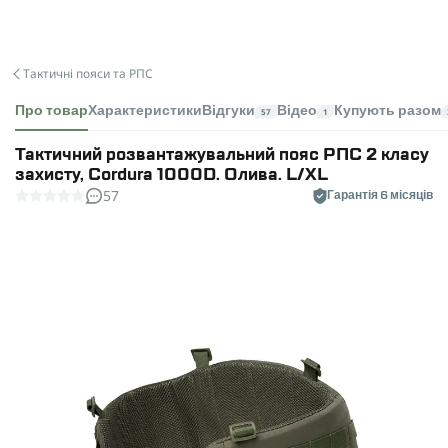
Тактичні пояси та РПС
Про товар
Характеристики
Відгуки
Відео
Купують разом
57
1
Тактичний розвантажувальний пояс РПС 2 класу
захисту, Cordura 1000D. Олива. L/XL
57
Гарантія 6 місяців