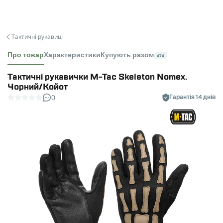
Тактичні рукавиці
Про товар
Характеристики
Купують разом
474
Тактичні рукавички M-Tac Skeleton Nomex.
Чорний/Койот
0
Гарантія 14 днів