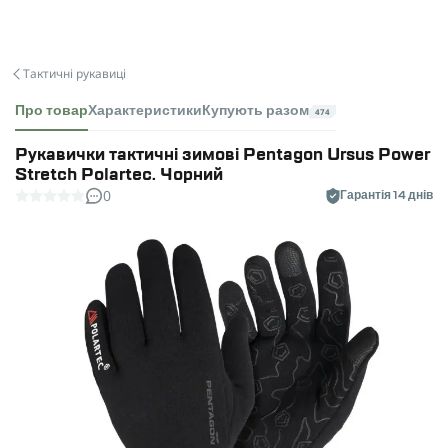
Тактичні рукавиці
Про товар
Характеристики
Купують разом
474
Рукавички тактичні зимові Pentagon Ursus Power
Stretch Polartec. Чорний
0
Гарантія 14 днів