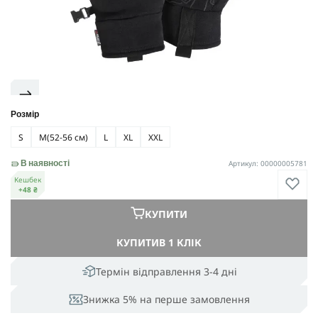
Розмір
S
M
(52-56 см)
L
XL
XXL
Артикул: 00000005781
В наявності
Кешбек
+48 ₴
КУПИТИ
КУПИТИ
В 1 КЛІК
Термін відправлення 3-4 дні
Знижка 5% на перше замовлення