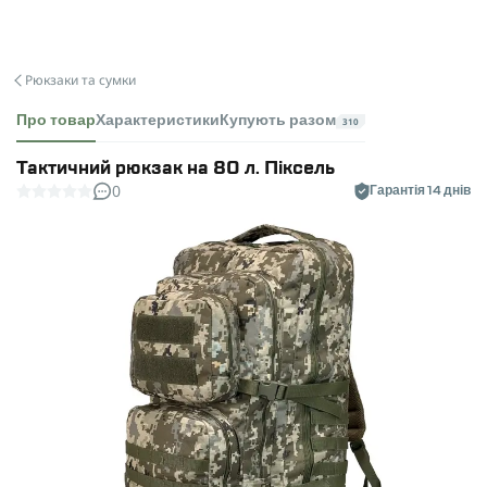
Рюкзаки та сумки
Про товар
Характеристики
Купують разом
310
Тактичний рюкзак на 80 л. Піксель
0
Гарантія 14 днів