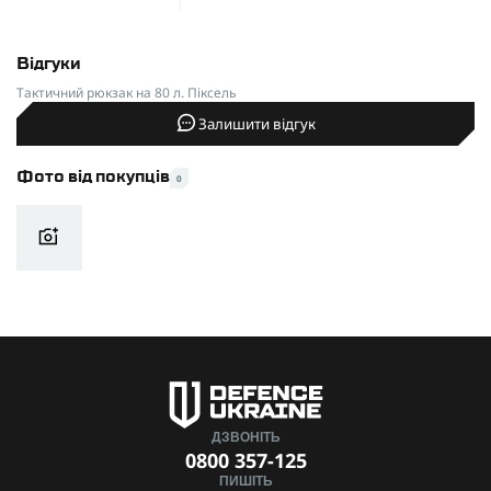
Відгуки
Тактичний рюкзак на 80 л. Піксель
Залишити відгук
Фото від покупців
0
ДЗВОНІТЬ
0800 357-125
ПИШІТЬ