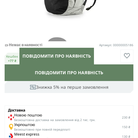
Артикул: 00000005186
Немає в наявності
ПОВІДОМИТИ ПРО НАЯВНІСТЬ
Кешбек
+77 ₴
ПОВІДОМИТИ ПРО НАЯВНІСТЬ
Знижка 5% на перше замовлення
Доставка
Новою поштою
230 ₴
Безкоштовна доставка на замовлення від 2 тис. грн.
Укрпоштою
150 ₴
Безкоштовно при повній передплаті
Meest express
130 ₴