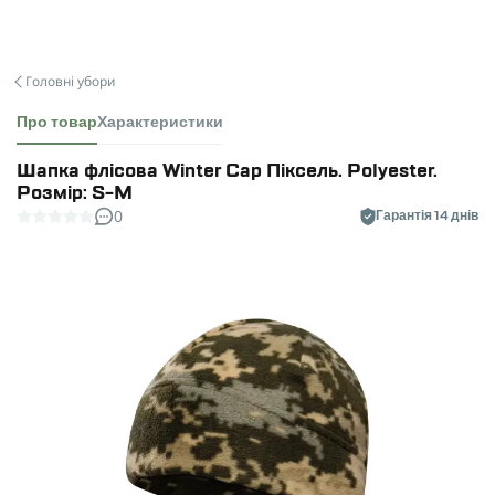
Головні убори
Про товар
Характеристики
Шапка флісова Winter Cap Піксель. Polyester.
Розмір: S-M
0
Гарантія 14 днів