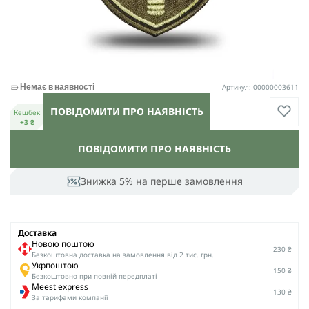
Артикул: 00000003611
Немає в наявності
ПОВІДОМИТИ ПРО НАЯВНІСТЬ
Кешбек
+3 ₴
ПОВІДОМИТИ ПРО НАЯВНІСТЬ
Знижка 5% на перше замовлення
Доставка
Новою поштою
230 ₴
Безкоштовна доставка на замовлення від 2 тис. грн.
Укрпоштою
150 ₴
Безкоштовно при повній передплаті
Meest express
130 ₴
За тарифами компанії