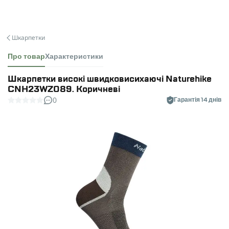
Шкарпетки
Про товар
Характеристики
Шкарпетки високі швидковисихаючі Naturehike
CNH23WZ089. Коричневі
0
Гарантія 14 днів