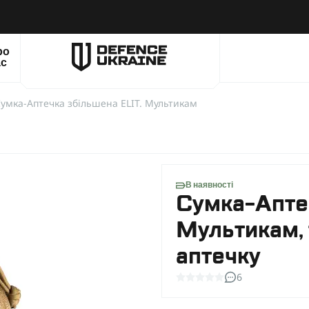
ро
ас
умка-Аптечка збільшена ELIT. Мультикам
В наявності
Сумка-Аптеч
Мультикам, 
аптечку
6