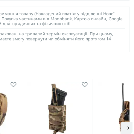
тримання товару (Накладений платіж у відділенні Нової
), Покупка частинами від Monobank, Картою онлайн, Google
ий для юридичних та фізичних осіб
раховані на тривалий термін експлуатації. При цьому,
 маєте змогу повернути чи обміняти його протягом 14