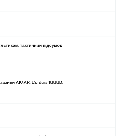
ультикам, тактичний підсумок
газини AK\AR. Cordura 1000D.