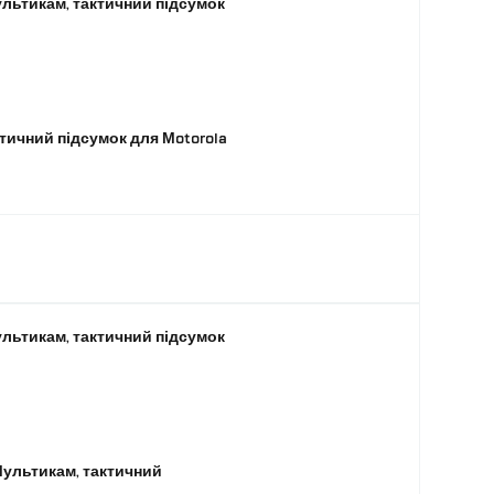
ультикам, тактичний підсумок
ктичний підсумок для Motorola
ультикам, тактичний підсумок
Мультикам, тактичний