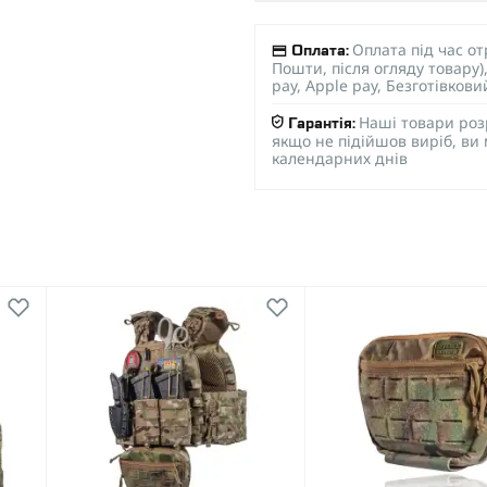
Оплата під час о
Оплата:
Пошти, після огляду товару
pay, Apple pay, Безготівков
Наші товари роз
Гарантія:
якщо не підійшов виріб, ви
календарних днів