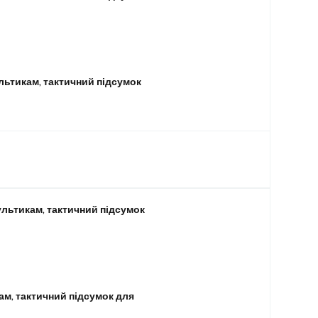
льтикам, тактичний підсумок
ультикам, тактичний підсумок
ам, тактичний підсумок для