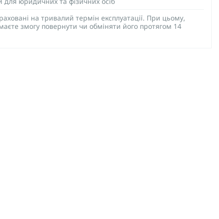
ий для юридичних та фізичних осіб
раховані на тривалий термін експлуатації. При цьому,
 маєте змогу повернути чи обміняти його протягом 14