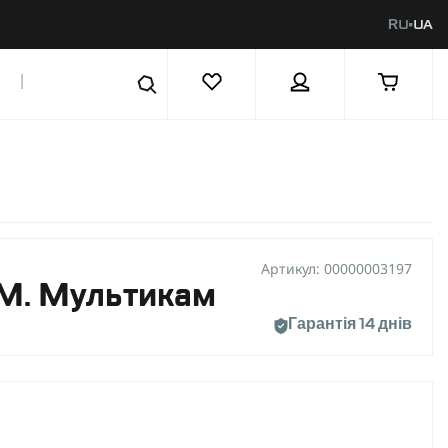
RU
UA
|
Артикул: 00000003197
 M. Мультикам
Гарантія 14 днів