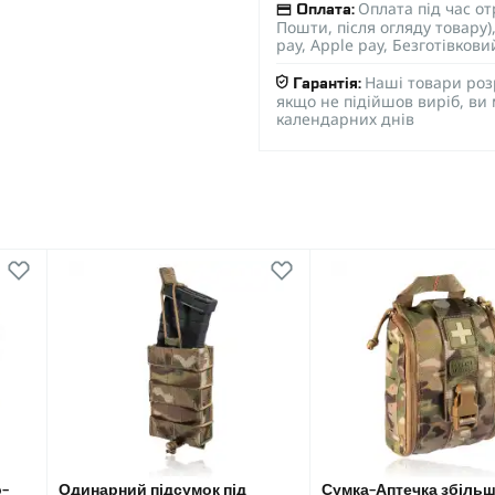
Оплата під час о
Оплата:
Пошти, після огляду товару
pay, Apple pay, Безготівков
Наші товари роз
Гарантія:
якщо не підійшов виріб, ви
календарних днів
о-
Одинарний підсумок під
Сумка-Аптечка збіль