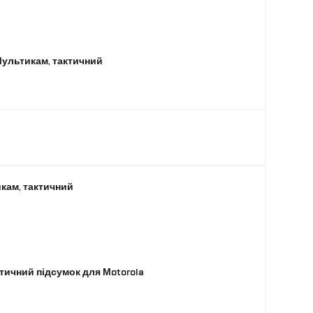
Мультикам, тактичний
кам, тактичний
ктичний підсумок для Motorola