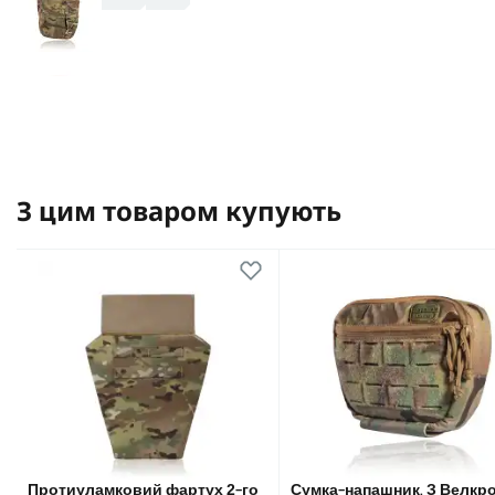
З цим товаром купують
Протиуламковий фартух 2-го
Сумка-напашник. З Велкр