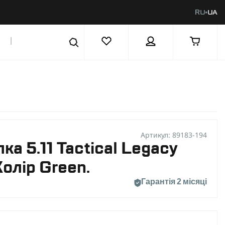
RU
UA
|
Артикул: 89183-194
ка 5.11 Tactical Legacy
Колір Green.
Гарантія 2 місяці