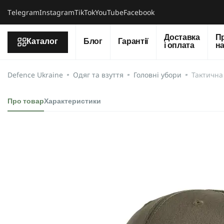
Тelegram
Instagram
TikTok
YouTube
Facebook
Доставка
П
Каталог
Блог
Гарантії
і оплата
н
Defence Ukraine
Одяг та взуття
Головні убори
Тактична 
Про товар
Характеристики