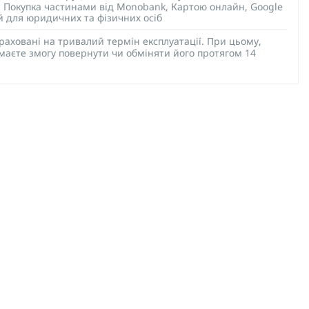
), Покупка частинами від Monobank, Картою онлайн, Google
ий для юридичних та фізичних осіб
раховані на тривалий термін експлуатації. При цьому,
 маєте змогу повернути чи обміняти його протягом 14