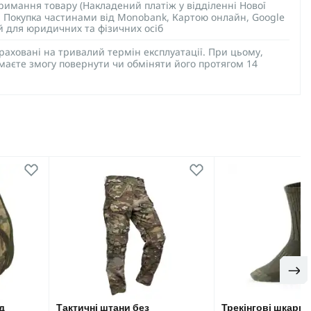
тримання товару (Накладений платіж у відділенні Нової
), Покупка частинами від Monobank, Картою онлайн, Google
ий для юридичних та фізичних осіб
раховані на тривалий термін експлуатації. При цьому,
 маєте змогу повернути чи обміняти його протягом 14
д
Тактичні штани без
Трекінгові шкарпе