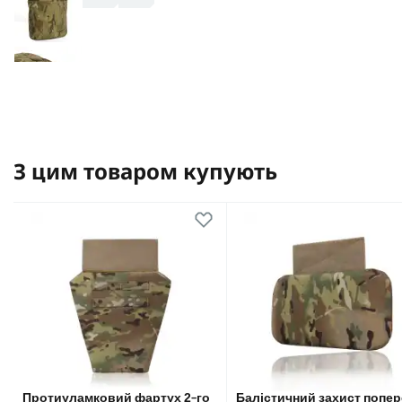
З цим товаром купують
Протиуламковий фартух 2-го
Балістичний захист попер