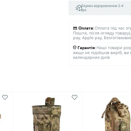
Термін відправлення 2-4
дні
Оплата під час о
Оплата:
Пошти, після огляду товару
pay, Apple pay, Безготівков
Наші товари роз
Гарантія:
якщо не підійшов виріб, ви
календарних днів