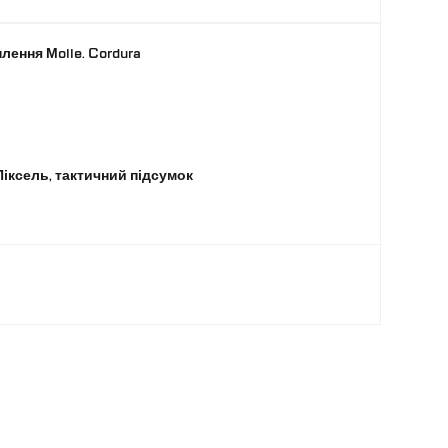
плення Molle. Cordura
іксель, тактичний підсумок