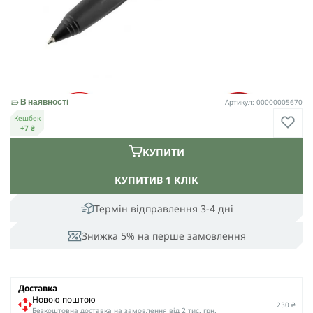
Артикул: 00000005670
В наявності
Кешбек
+7 ₴
КУПИТИ
КУПИТИ
В 1 КЛІК
Термін відправлення 3-4 дні
Знижка 5% на перше замовлення
Доставка
Новою поштою
230 ₴
Безкоштовна доставка на замовлення від 2 тис. грн.