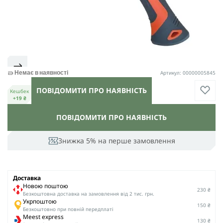
Артикул: 00000005845
Немає в наявності
ПОВІДОМИТИ ПРО НАЯВНІСТЬ
Кешбек
+19 ₴
ПОВІДОМИТИ ПРО НАЯВНІСТЬ
Знижка 5% на перше замовлення
Доставка
Новою поштою
230 ₴
Безкоштовна доставка на замовлення від 2 тис. грн.
Укрпоштою
150 ₴
Безкоштовно при повній передплаті
Meest express
130 ₴