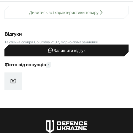
Дивитись всі характеристики товару
Відгуки
Тактична сокира Columbia 2137, Чорно-помаранчевий
Залишити відгук
Фото від покупців
0