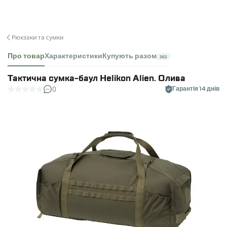
Рюкзаки та сумки
Про товар
Характеристики
Купують разом
302
Тактична сумка-баул Helikon Alien. Олива
0
Гарантія 14 днів