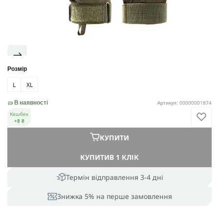
Розмір
L
XL
Артикул: 00000001874
В наявності
Кешбек
+8 ₴
КУПИТИ
КУПИТИ
В 1 КЛІК
Термін відправлення 3-4 дні
Знижка 5% на перше замовлення