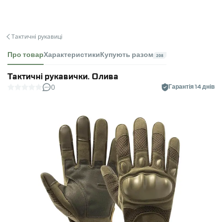
Тактичні рукавиці
Про товар
Характеристики
Купують разом
208
Тактичні рукавички. Олива
0
Гарантія 14 днів