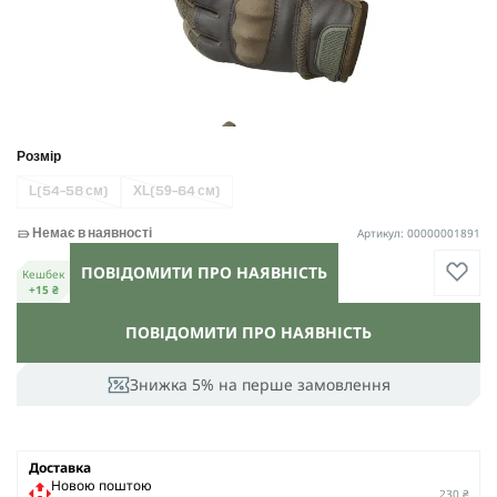
Розмір
L
(54-58 см)
XL
(59-64 см)
Артикул: 00000001891
Немає в наявності
ПОВІДОМИТИ ПРО НАЯВНІСТЬ
Кешбек
+15 ₴
ПОВІДОМИТИ ПРО НАЯВНІСТЬ
Знижка 5% на перше замовлення
Доставка
Новою поштою
230 ₴