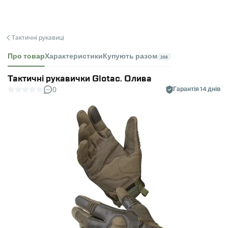
Тактичні рукавиці
Про товар
Характеристики
Купують разом
208
Тактичні рукавички Glotac. Олива
0
Гарантія 14 днів