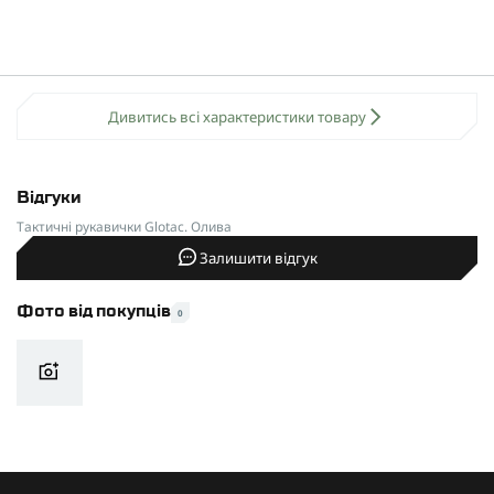
Дивитись всі характеристики товару
Відгуки
Тактичні рукавички Glotac. Олива
Залишити відгук
Фото від покупців
0