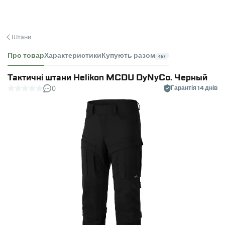
Штани
Про товар
Характеристики
Купують разом
467
Тактичні штани Helikon MCDU DyNyCo. Черный
0
Гарантія 14 днів