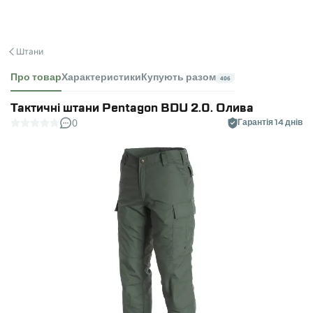
Штани
Про товар
Характеристики
Купують разом
406
Тактичні штани Pentagon BDU 2.0. Олива
0
Гарантія 14 днів