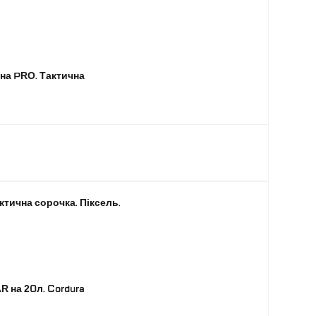
на PRO. Тактична
актична сорочка. Піксель.
 на 20л. Cordura