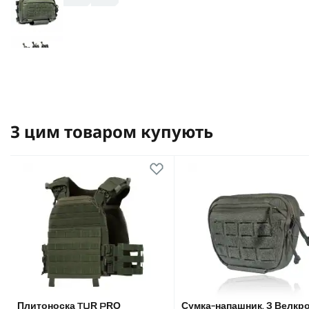
З цим товаром купують
Плитоноска TUR PRO
Сумка-напашник. З Велкр