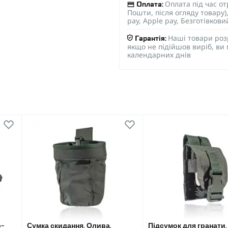
Оплата під час о
Оплата:
Пошти, після огляду товару
pay, Apple pay, Безготівков
Наші товари роз
Гарантія:
якщо не підійшов виріб, ви
календарних днів
о-
Сумка скидання. Олива,
Підсумок для гранати.