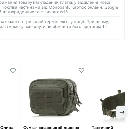
тримання товару (Накладений платіж у відділенні Нової
), Покупка частинами від Monobank, Картою онлайн, Google
ий для юридичних та фізичних осіб
раховані на тривалий термін експлуатації. При цьому,
 маєте змогу повернути чи обміняти його протягом 14
 Олива,
Сумка-напашник збільшена
Тактичний