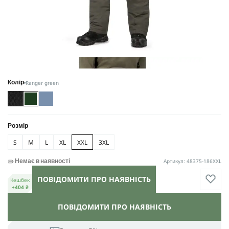
Ranger green
Колір
Розмір
S
M
L
XL
XXL
3XL
Артикул: 48375-186XXL
Немає в наявності
ПОВІДОМИТИ ПРО НАЯВНІСТЬ
Кешбек
+404 ₴
ПОВІДОМИТИ ПРО НАЯВНІСТЬ