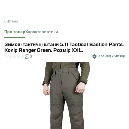
Штани
Про товар
Характеристики
Зимові тактичні штани 5.11 Tactical Bastion Pants.
Колір Ranger Green. Розмір XXL.
0
Гарантія 2 місяці