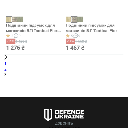
Подвійний підсумок для
Подвійний підсумок для
магазинів 5.11 Tactical Flex
магазинів 5.11 Tactical Flex
5
9
5
9
Multi Pistol Mag. Койот
Multi Pistol Mag. Мультикам
1 450 ₴
1 668 ₴
-12%
-12%
1 276 ₴
1 467 ₴
1
2
3
ДЗВОНІТЬ