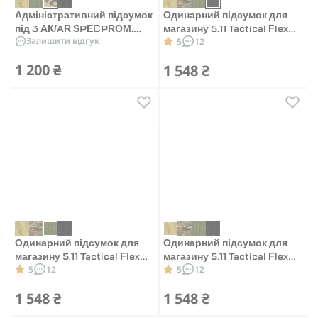
Адміністративний підсумок
Одинарний підсумок для
під 3 АК/AR SPECPROM.
магазину 5.11 Tactical Flex
Залишити відгук
5
12
MOLLE. Піксель
Multi-Caliber Cover. Чорний
1 200 ₴
1 548 ₴
Одинарний підсумок для
Одинарний підсумок для
магазину 5.11 Tactical Flex
магазину 5.11 Tactical Flex
5
12
5
12
Multi-Caliber Cover. Олива
Multi-Caliber Cover. Койот
1 548 ₴
1 548 ₴