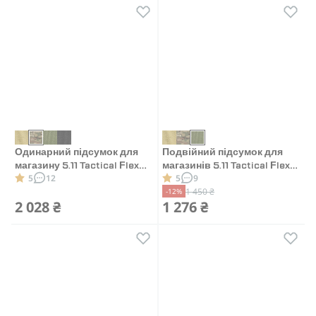
Одинарний підсумок для
Подвійний підсумок для
магазину 5.11 Tactical Flex
магазинів 5.11 Tactical Flex
5
12
5
9
Multi-Caliber Cover.
Multi Pistol Mag. Олива
1 450 ₴
-12%
Мультикам
2 028 ₴
1 276 ₴