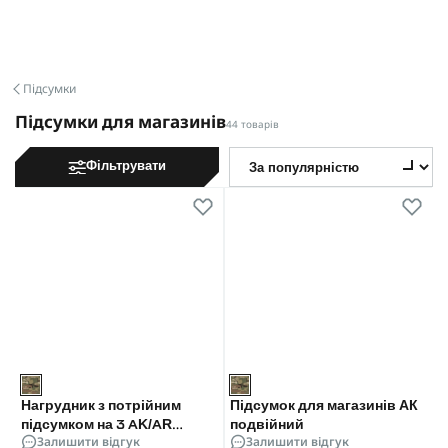
Підсумки
Підсумки для магазинів
44 товарів
Фільтрувати
Нагрудник з потрійним
Підсумок для магазинів АК
підсумком на 3 AK/AR
подвійний
Залишити відгук
Залишити відгук
Helikon Chicom Chest Rig,