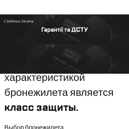
Defence Ukraine
Гарантії та ДСТУ
Главной
характеристикой
бронежилета является
класс защиты.
Выбор бронежилета