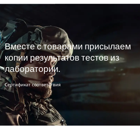
Вместе с товарами присылаем
копии результатов тестов из
лаборатории.
Сертификат соответствия