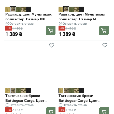
Рашгард, цвет Мультикам,
Рашгард, цвет Мультикам,
полиэстер. Размер XXL
полиэстер. Размер M
Оставить отзыв
Оставить отзыв
1 410 ₴
1 410 ₴
-1%
-1%
1 389 ₴
1 389 ₴
Тактические брюки
Тактические брюки
Battlegear Cargo. Цвет
Battlegear Cargo. Цвет
Оставить отзыв
Оставить отзыв
Мультикам. Размер L
Койот. Размер S
2 163 ₴
1 944 ₴
-1%
-1%