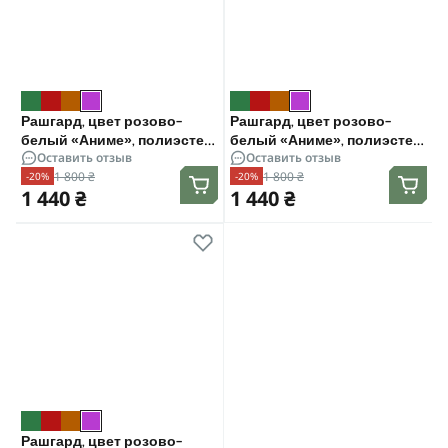
Рашгард, цвет розово-
Рашгард, цвет розово-
белый «Аниме», полиэстер.
белый «Аниме», полиэстер.
Оставить отзыв
Оставить отзыв
Размер XXL
Размер L
1 800 ₴
1 800 ₴
-20%
-20%
1 440 ₴
1 440 ₴
Рашгард, цвет розово-