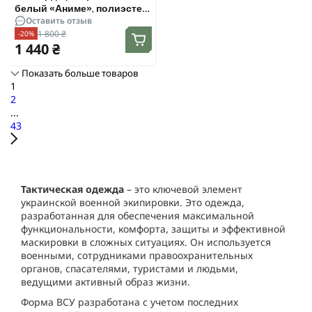
белый «Аниме», полиэстер.
Оставить отзыв
Размер S
1 800 ₴
-20%
1 440 ₴
Показать больше товаров
1
2
...
43
Тактическая одежда
– это ключевой элемент
украинской военной экипировки. Это одежда,
разработанная для обеспечения максимальной
функциональности, комфорта, защиты и эффективной
маскировки в сложных ситуациях. Он используется
военными, сотрудниками правоохранительных
органов, спасателями, туристами и людьми,
ведущими активный образ жизни.
Форма ВСУ разработана с учетом последних