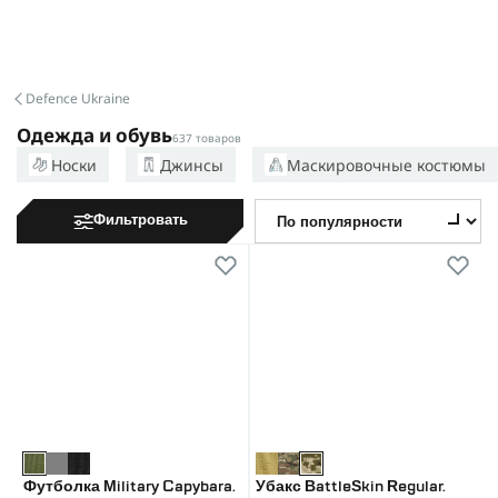
Defence Ukraine
Одежда и обувь
637 товаров
Носки
Джинсы
Маскировочные костюмы
Фильтровать
Футболка Military Capybara.
Убакс BattleSkin Regular.