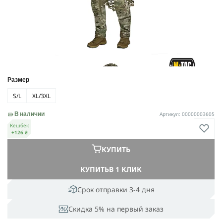
Размер
S/L
XL/3XL
Артикул: 00000003605
В наличии
Кешбек
+126 ₴
КУПИТЬ
КУПИТЬ
В 1 КЛИК
Срок отправки 3-4 дня
Скидка 5% на первый заказ