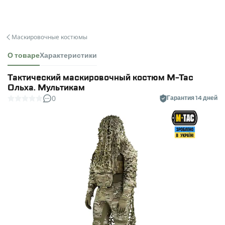
Маскировочные костюмы
О товаре
Характеристики
Тактический маскировочный костюм M-Tac
Ольха. Мультикам
0
Гарантия 14 дней