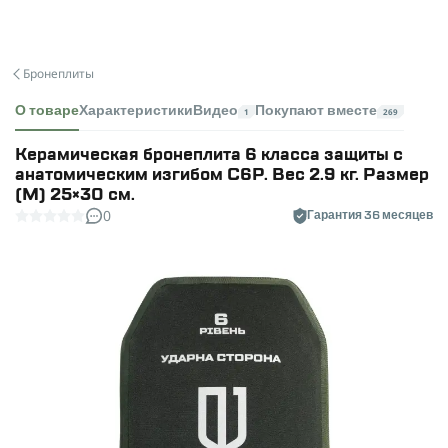
Бронеплиты
О товаре
Характеристики
Видео
Покупают вместе
1
269
Керамическая бронеплита 6 класса защиты с
анатомическим изгибом C6P. Вес 2.9 кг. Размер
(М) 25×30 см.
0
Гарантия 36 месяцев