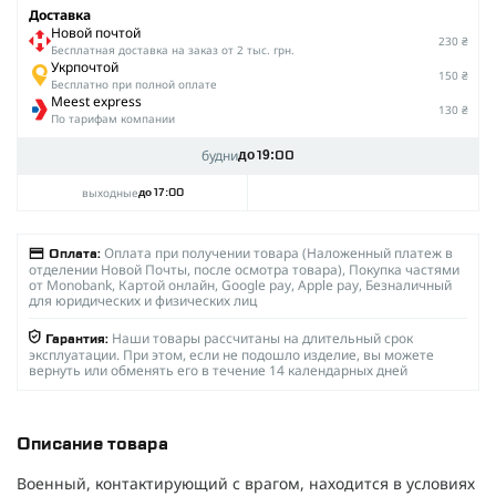
Доставка
Новой почтой
230 ₴
Беcплатная доставка на заказ от 2 тыс. грн.
Укрпочтой
150 ₴
Бесплатно при полной оплате
Meest express
130 ₴
По тарифам компании
будни
до 19:00
выходные
до 17:00
Оплата при получении товара (Наложенный платеж в
Оплата:
отделении Новой Почты, после осмотра товара), Покупка частями
от Monobank, Картой онлайн, Google pay, Apple pay, Безналичный
для юридических и физических лиц
Наши товары рассчитаны на длительный срок
Гарантия:
эксплуатации. При этом, если не подошло изделие, вы можете
вернуть или обменять его в течение 14 календарных дней
Описание товара
Военный, контактирующий с врагом, находится в условиях