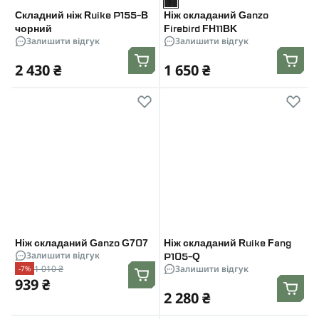
Складний ніж Ruike P155-B
Ніж складаний Ganzo
чорний
Firebird FH11BK
Залишити відгук
Залишити відгук
2 430 ₴
1 650 ₴
Ніж складаний Ganzo G707
Ніж складаний Ruike Fang
Залишити відгук
P105-Q
1 010 ₴
Залишити відгук
-7%
939 ₴
2 280 ₴