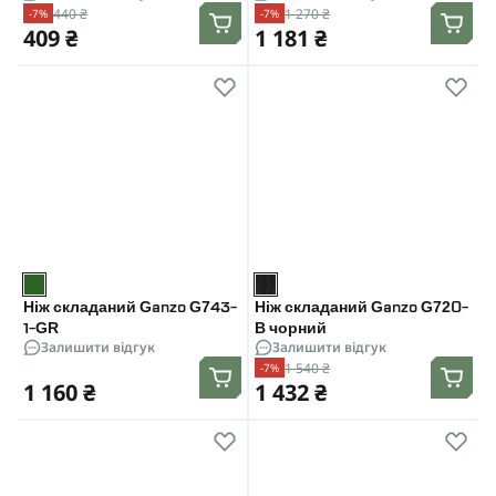
440 ₴
1 270 ₴
-7%
-7%
409 ₴
1 181 ₴
Ніж складаний Ganzo G743-
Ніж складаний Ganzo G720-
1-GR
B чорний
Залишити відгук
Залишити відгук
1 540 ₴
-7%
1 160 ₴
1 432 ₴