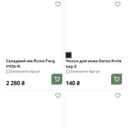
Складний ніж Ruike Fang
Чохол для ножа Ganzo Knife
P105-K
bag-2
Залишити відгук
Залишити відгук
2 280 ₴
140 ₴