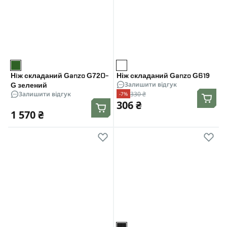
Нiж складаний Ganzo G720-
Ніж складаний Ganzo G619
Залишити відгук
G зелений
330 ₴
Залишити відгук
-7%
306 ₴
1 570 ₴