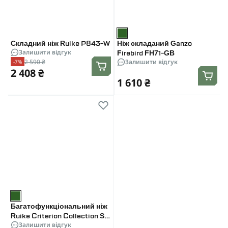
Складний ніж Ruike P843-W
Ніж складаний Ganzo
Залишити відгук
Firebird FH71-GB
2 590 ₴
Залишити відгук
-7%
2 408 ₴
1 610 ₴
Багатофункціональний ніж
Ruike Criterion Collection S11
Залишити відгук
зелений