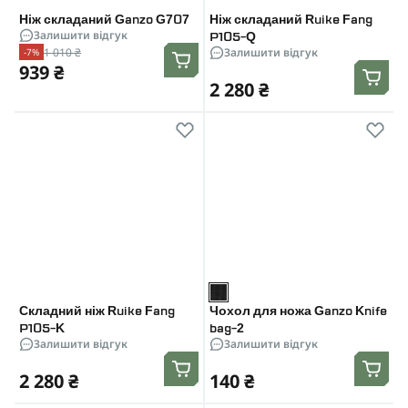
Ніж складаний Ganzo G707
Ніж складаний Ruike Fang
Залишити відгук
P105-Q
1 010 ₴
Залишити відгук
-7%
939 ₴
2 280 ₴
Складний ніж Ruike Fang
Чохол для ножа Ganzo Knife
P105-K
bag-2
Залишити відгук
Залишити відгук
2 280 ₴
140 ₴