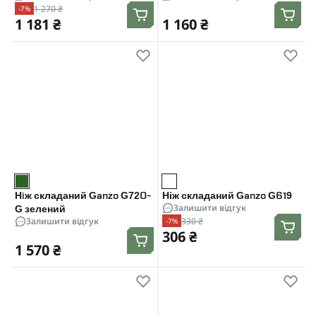
1 270 ₴
-7%
1 181 ₴
1 160 ₴
Нiж складаний Ganzo G720-
Ніж складаний Ganzo G619
Залишити відгук
G зелений
330 ₴
Залишити відгук
-7%
306 ₴
1 570 ₴