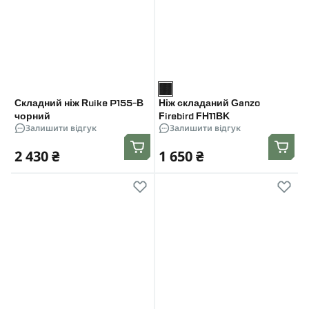
Складний ніж Ruike P155-B
Ніж складаний Ganzo
чорний
Firebird FH11BK
Залишити відгук
Залишити відгук
2 430 ₴
1 650 ₴