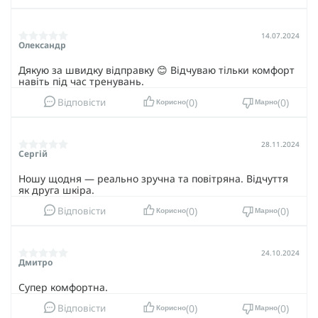
14.07.2024
Олександр
Дякую за швидку відправку 😊 Відчуваю тільки комфорт
навіть під час тренувань.
0
0
Відповісти
Корисно
Марно
28.11.2024
Сергій
Ношу щодня — реально зручна та повітряна. Відчуття
як друга шкіра.
0
0
Відповісти
Корисно
Марно
24.10.2024
Дмитро
Супер комфортна.
0
0
Відповісти
Корисно
Марно