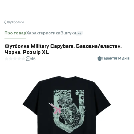
Футболки
Про товар
Характеристики
Відгуки
46
Футболка Military Capybara. Бавовна/еластан.
Чорна. Розмір XL
46
Гарантія 14 днів