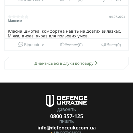
04.07.2024
Максим
Класна шмотка, комфортна навіть на довгих вилазках.
М'яка, дихає, якраз для польових умов.
0
0
Відповісти
Корисно
Марно
Дивитись всі відгуки до товару
ДЗВОНІТЬ
0800 357-125
ПИШІТЬ
info@defenceukr.com.ua