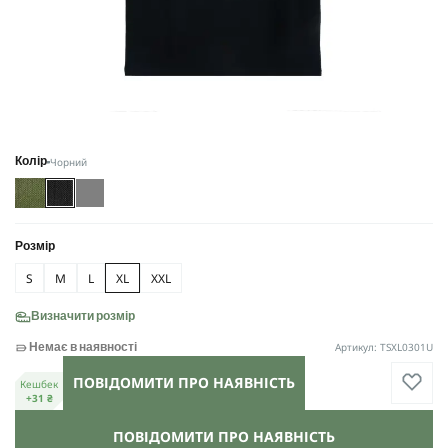
Чорний
Колір
Розмір
S
M
L
XL
XXL
Визначити розмір
Артикул: TSXL0301U
Немає в наявності
ПОВІДОМИТИ ПРО НАЯВНІСТЬ
Кешбек
+31 ₴
ПОВІДОМИТИ ПРО НАЯВНІСТЬ