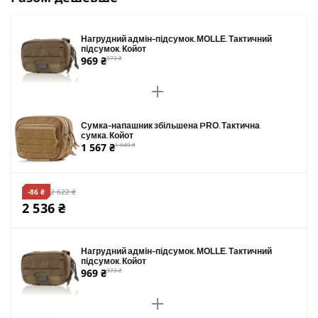
Нагрудний адмін-підсумок. MOLLE. Тактичний
підсумок. Койот
969 ₴
973 ₴
Сумка-напашник збільшена PRO. Тактична
сумка. Койот
1 567 ₴
1 649 ₴
-86 ₴
2 622 ₴
2 536 ₴
Нагрудний адмін-підсумок. MOLLE. Тактичний
підсумок. Койот
969 ₴
973 ₴