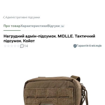
Адміністративні підсумки
Про товар
Характеристики
Відгуки
14
Нагрудний адмін-підсумок. MOLLE. Тактичний
підсумок. Койот
14
Гарантія 6 місяців