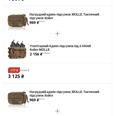
Нагрудний адмін-підсумок. MOLLE. Тактичний
підсумок. Койот
969 ₴
973 ₴
Утилітарний Адмін-підсумок під 3 АК/AR
Койот MOLLE
2 156 ₴
2 269 ₴
-117 ₴
3 242 ₴
3 125 ₴
Нагрудний адмін-підсумок. MOLLE. Тактичний
підсумок. Койот
969 ₴
973 ₴