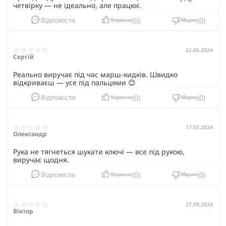
четвірку — не ідеально, але працює.
0
0
Відповісти
Корисно
Марно
22.05.2024
Сергій
Реально виручає під час марш-кидків. Швидко
відкриваєш — усе під пальцями 😊
0
0
Відповісти
Корисно
Марно
17.07.2024
Олександр
Рука не тягнеться шукати ключі — все під рукою,
виручає щодня.
0
0
Відповісти
Корисно
Марно
27.09.2024
Віктор