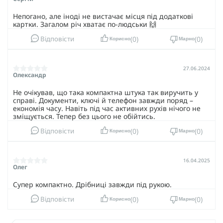
Непогано, але іноді не вистачає місця під додаткові
картки. Загалом річ хватає по-людськи 🙌
0
0
Відповісти
Корисно
Марно
27.06.2024
Олександр
Не очікував, що така компактна штука так виручить у
справі. Документи, ключі й телефон завжди поряд –
економія часу. Навіть під час активних рухів нічого не
зміщується. Тепер без цього не обійтись.
0
0
Відповісти
Корисно
Марно
16.04.2025
Олег
Супер компактно. Дрібниці завжди під рукою.
0
0
Відповісти
Корисно
Марно