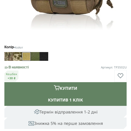
Койот
Колір
Артикул: TP3502U
В наявності
Кешбек
+30 ₴
КУПИТИ
КУПИТИ
В 1 КЛІК
Термін відправлення 1-2 дні
Знижка 5% на перше замовлення