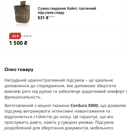
Сумка скидання. Койот, тактичний
підсумок скиду
531 ₴
559 ₴
-32 ₴
1 532 ₴
1 500 ₴
Опис товару
Нагрудний адміністративний підсумок – це ідеальне
доповнення до спорядження, яке допоможе зберігати
важливі речі під рукою та забезпечує додатковий комфорт і
функціональність.
Виготовлений з міцної тканини
Cordura 500D,
що дозволяє
підсумку витримувати інтенсивні навантаження та
відрізняється стійкістю до зносу. Це гарантує, що він
прослужить довго, навіть у суворих умовах. Підсумок
розроблений для зберігання документів, мобільного