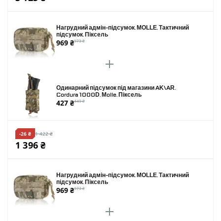
Нагрудний адмін-підсумок. MOLLE. Тактичний
підсумок. Піксель
969 ₴
973 ₴
Одинарний підсумок під магазини AK\AR.
Cordura 1000D. Molle. Піксель
427 ₴
449 ₴
-26 ₴
1 422 ₴
1 396 ₴
Нагрудний адмін-підсумок. MOLLE. Тактичний
підсумок. Піксель
969 ₴
973 ₴