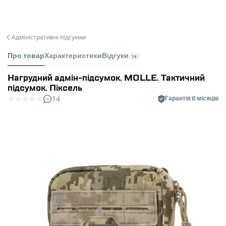
Адміністративні підсумки
Про товар
Характеристики
Відгуки
14
Нагрудний адмін-підсумок. MOLLE. Тактичний
підсумок. Піксель
14
Гарантія 6 місяців