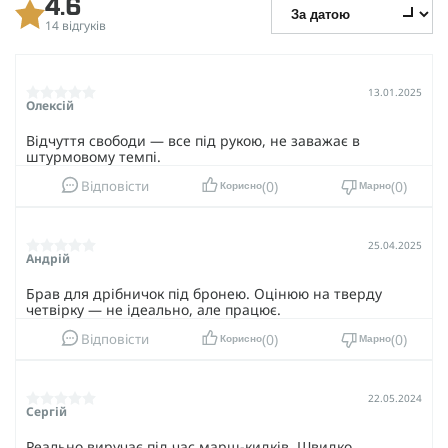
4.6
14 відгуків
13.01.2025
Олексій
Відчуття свободи — все під рукою, не заважає в
штурмовому темпі.
0
0
Відповісти
Корисно
Марно
25.04.2025
Андрій
Брав для дрібничок під бронею. Оцінюю на тверду
четвірку — не ідеально, але працює.
0
0
Відповісти
Корисно
Марно
22.05.2024
Сергій
Реально виручає під час марш-кидків. Швидко