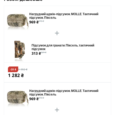
Нагрудний адмін-підсумок. MOLLE. Тактичний
підсумок. Піксель
969 ₴
973 ₴
Підсумок для гранати. Піксель, тактичний
підсумок
313 ₴
329 ₴
-20 ₴
1 302 ₴
1 282 ₴
Нагрудний адмін-підсумок. MOLLE. Тактичний
підсумок. Піксель
969 ₴
973 ₴