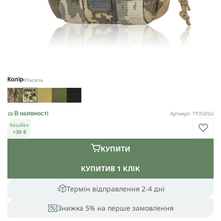
Піксель
Колір
Артикул: TP3505U
В наявності
Кешбек
+30 ₴
КУПИТИ
КУПИТИ
В 1 КЛІК
Термін відправлення 2-4 дні
Знижка 5% на перше замовлення