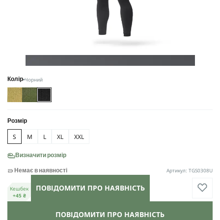
Чорний
Колір
Розмір
S
M
L
XL
XXL
Визначити розмір
Артикул: TGS0308U
Немає в наявності
ПОВІДОМИТИ ПРО НАЯВНІСТЬ
Кешбек
+45 ₴
ПОВІДОМИТИ ПРО НАЯВНІСТЬ