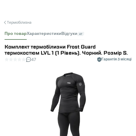
Термобілизна
Про товар
Характеристики
Відгуки
47
Комплект термобілизни Frost Guard
термокостюм LVL 1 (1 Рівень). Чорний. Розмір S.
47
Гарантія 3 місяці