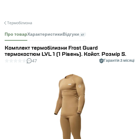
Термобілизна
Про товар
Характеристики
Відгуки
47
Комплект термобілизни Frost Guard
термокостюм LVL 1 (1 Рівень). Койот. Розмір S.
47
Гарантія 3 місяці