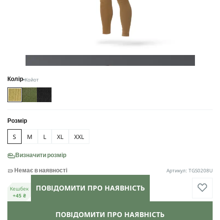
Койот
Колір
Розмір
S
M
L
XL
XXL
Визначити розмір
Артикул: TGS0208U
Немає в наявності
ПОВІДОМИТИ ПРО НАЯВНІСТЬ
Кешбек
+45 ₴
ПОВІДОМИТИ ПРО НАЯВНІСТЬ