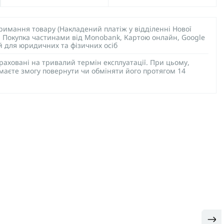
тримання товару (Накладений платіж у відділенні Нової
), Покупка частинами від Monobank, Картою онлайн, Google
ий для юридичних та фізичних осіб
раховані на тривалий термін експлуатації. При цьому,
 маєте змогу повернути чи обміняти його протягом 14