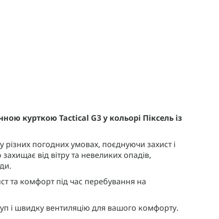
ною курткою Tactical G3 у кольорі Піксель із
 різних погодних умовах, поєднуючи захист і
 захищає від вітру та невеликих опадів,
ди.
т та комфорт під час перебування на
уп і швидку вентиляцію для вашого комфорту.