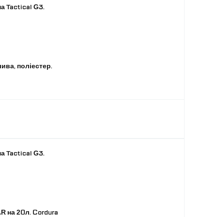
а Tactical G3.
ива, поліестер.
а Tactical G3.
 на 20л. Cordura