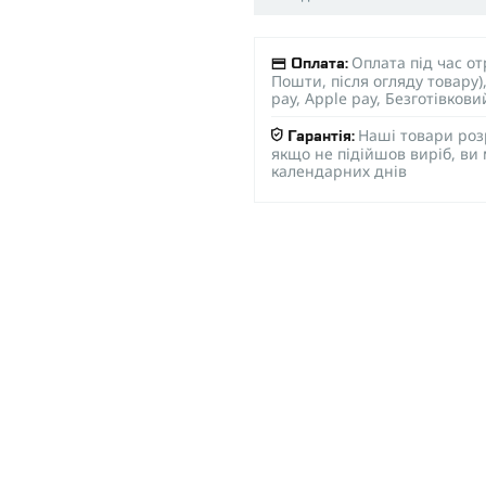
Оплата під час о
Оплата:
Пошти, після огляду товару
pay, Apple pay, Безготівков
Наші товари роз
Гарантія:
якщо не підійшов виріб, ви
календарних днів