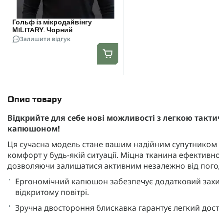
Гольф із мікродайвінгу
MILITARY. Чорний
Залишити відгук
Опис товару
Відкрийте для себе нові можливості з легкою тактич
капюшоном!
Ця сучасна модель стане вашим надійним супутником у
комфорт у будь-якій ситуації. Міцна тканина ефективно
дозволяючи залишатися активним незалежно від пого
Ергономічний капюшон забезпечує додатковий захис
відкритому повітрі.
Зручна двостороння блискавка гарантує легкий дост