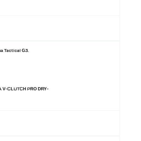
а Tactical G3.
A V-CLUTCH PRO DRY-