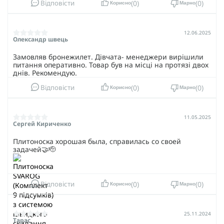
0
0
Відповісти
Корисно
Марно
12.06.2025
Олександр швець
Замовляв бронежилет. Дівчата- менеджери вирішили
питання оперативно. Товар був на місці на протязі двох
днів. Рекомендую.
0
0
Відповісти
Корисно
Марно
11.05.2025
Сергей Кириченко
Плитоноска хорошая была, справилась со своей
задачей🤝🫡
0
0
Відповісти
Корисно
Марно
25.11.2024
Тарас