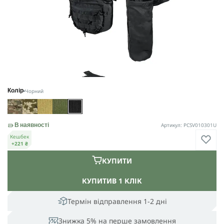
Чорний
Колір
Артикул: PCSV010301U
В наявності
Кешбек
+221 ₴
КУПИТИ
КУПИТИ
В 1 КЛІК
Термін відправлення 1-2 дні
Знижка 5% на перше замовлення