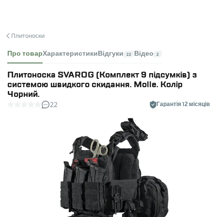
Плитоноски
Про товар
Характеристики
Відгуки
Відео
22
2
Плитоноска SVAROG (Комплект 9 підсумків) з
системою швидкого скидання. Molle. Колір
Чорний.
22
Гарантія 12 місяців