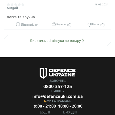
16.05.2024
Андрій
Легка та зручна.
0
0
Відповісти
Корисно
Марно
Дивитись всі відгуки до товару
ДЗВОНІТЬ
0800 357-125
ПИШІТЬ
info@defenceukr.com.ua
МИ ГОТУЄМОСЬ
9:00 - 21:00
10:00 - 20:00
БУДНІ
ВИХІДНІ