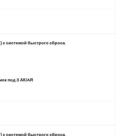
 с системой быстрого сброса.
ок под 3 АК/AR
 с системой быстрого сброса.