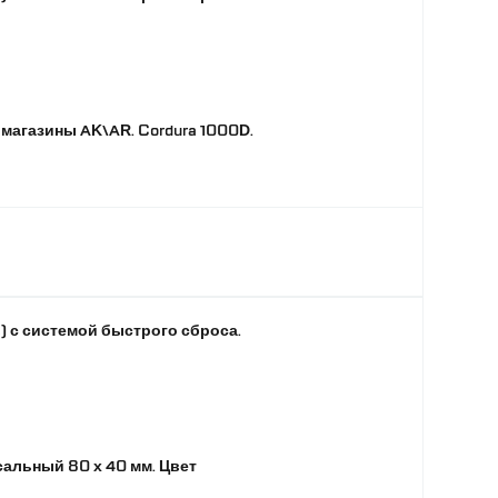
магазины AK\AR. Cordura 1000D.
 с системой быстрого сброса.
альный 80 х 40 мм. Цвет