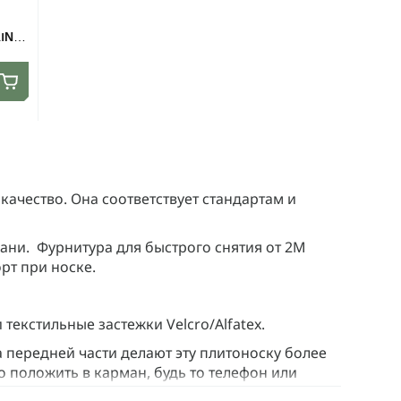
INE.
 качество. Она соответствует стандартам и
кани. Фурнитура для быстрого снятия от 2М
рт при носке.
текстильные застежки Velcro/Alfatex.
 передней части делают эту плитоноску более
то положить в карман, будь то телефон или