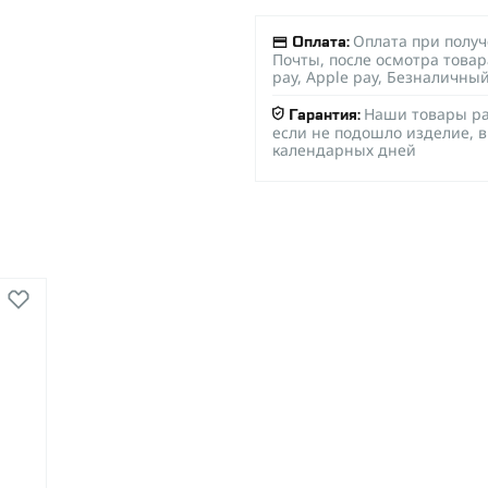
Оплата при полу
Оплата:
Почты, после осмотра товар
pay, Apple pay, Безналичны
Наши товары ра
Гарантия:
если не подошло изделие, в
календарных дней