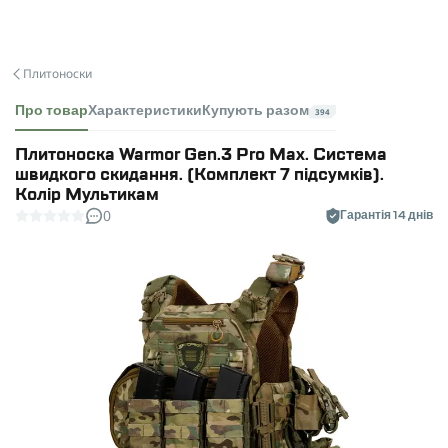
Плитоноски
Про товар
Характеристики
Купують разом
394
Плитоноска Warmor Gen.3 Pro Max. Система
швидкого скидання. (Комплект 7 підсумків).
Колір Мультикам
0
Гарантія 14 днів