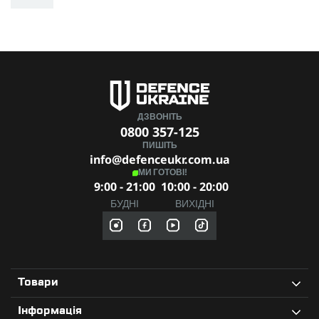
і захист на найвищому рівні!
Для бронеплит розміром (мм)
250 х 300
Виробник
WARMOR
ДЗВОНІТЬ
0800 357-125
ПИШІТЬ
info@defenceukr.com.ua
МИ ГОТОВІ!
9:00 - 21:00
10:00 - 20:00
БУДНІ
ВИХІДНІ
Товари
Інформація