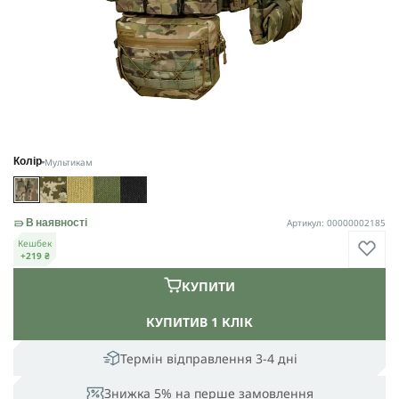
Мультикам
Колір
Артикул: 00000002185
В наявності
Кешбек
+219 ₴
КУПИТИ
КУПИТИ
В 1 КЛІК
Термін відправлення 3-4 дні
Знижка 5% на перше замовлення