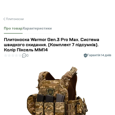
Плитоноски
Про товар
Характеристики
Плитоноска Warmor Gen.3 Pro Max. Система
швидкого скидання. (Комплект 7 підсумків).
Колір Піксель ММ14
0
Гарантія 14 днів