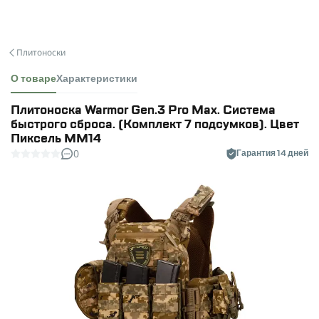
Плитоноски
О товаре
Характеристики
Плитоноска Warmor Gen.3 Pro Max. Система
быстрого сброса. (Комплект 7 подсумков). Цвет
Пиксель ММ14
0
Гарантия 14 дней