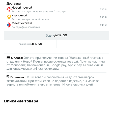
Доставка
Новой почтой
230 ₴
Беcплатная доставка на заказ от 2 тыс. грн.
Укрпочтой
150 ₴
Бесплатно при полной оплате
Meest express
130 ₴
По тарифам компании
будни
до 19:00
выходные
до 17:00
Оплата при получении товара (Наложенный платеж в
Оплата:
отделении Новой Почты, после осмотра товара), Покупка частями
от Monobank, Картой онлайн, Google pay, Apple pay, Безналичный
для юридических и физических лиц
Наши товары рассчитаны на длительный срок
Гарантия:
эксплуатации. При этом, если не подошло изделие, вы можете
вернуть или обменять его в течение 14 календарных дней
Описание товара