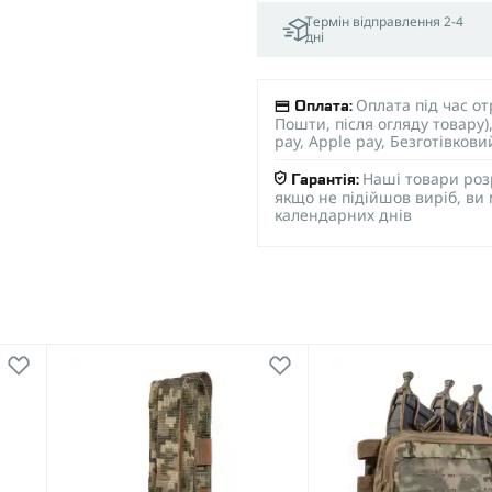
Термін відправлення 2-4
дні
Оплата під час о
Оплата:
Пошти, після огляду товару
pay, Apple pay, Безготівков
Наші товари роз
Гарантія:
якщо не підійшов виріб, ви
календарних днів