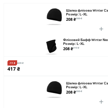
Шапка флісова Winter Cap
Розмір: L-XL
208 ₴
208 ₴
Флісовий Бафф Winter Neck
Розмір: L-XL
208 ₴
219 ₴
-11 ₴
428 ₴
417 ₴
Шапка флісова Winter Cap
Розмір: L-XL
208 ₴
208 ₴