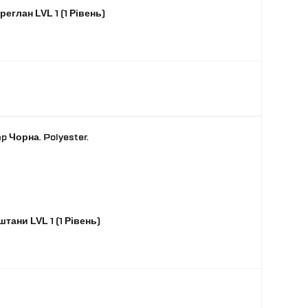
еглан LVL 1 (1 Рівень)
 Чорна. Polyester.
тани LVL 1 (1 Рівень)