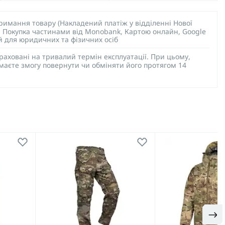
тримання товару (Накладений платіж у відділенні Нової
), Покупка частинами від Monobank, Картою онлайн, Google
ий для юридичних та фізичних осіб
раховані на тривалий термін експлуатації. При цьому,
 маєте змогу повернути чи обміняти його протягом 14