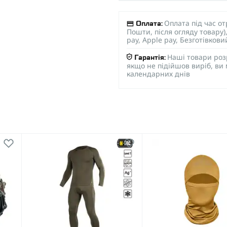
Оплата під час о
Оплата:
Пошти, після огляду товару
pay, Apple pay, Безготівков
Наші товари роз
Гарантія:
якщо не підійшов виріб, ви
календарних днів