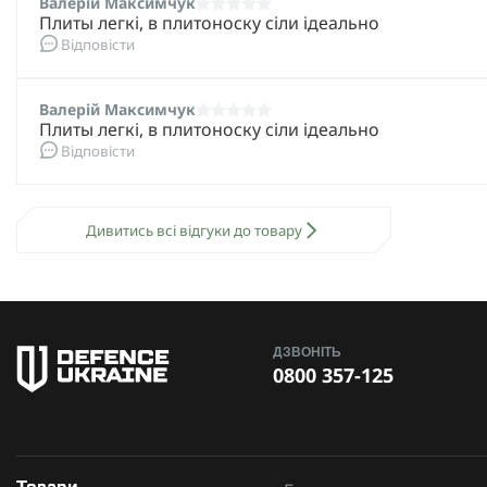
Валерій Максимчук
Плиты легкі, в плитоноску сіли ідеально
Відповісти
Валерій Максимчук
Плиты легкі, в плитоноску сіли ідеально
Відповісти
Дивитись всі відгуки до товару
ДЗВОНІТЬ
0800 357-125