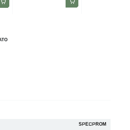
АТО
SPECPROM