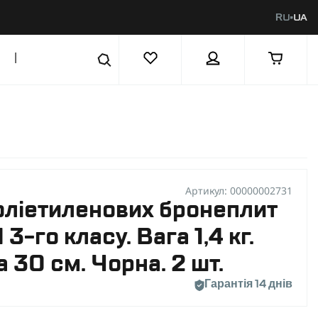
RU
UA
|
Артикул: 00000002731
оліетиленових бронеплит
го класу. Вага 1,4 кг.
 30 см. Чорна. 2 шт.
Гарантія 14 днів