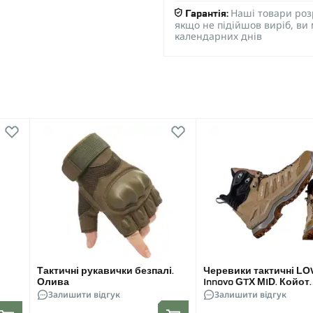
Наші товари роз
Гарантія:
якщо не підійшов виріб, ви
календарних днів
Тактичні рукавички безпалі.
Черевики тактичні L
Олива
Innovo GTX MID. Койот.
Залишити відгук
WATERPROOF
Залишити відгук