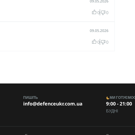
09.05.2026
0
0
09.05.2026
0
0
ПИШІТЬ
МИ ГОТУЄМО
info@defenceukr.com.ua
9:00 - 21:00
БУДНІ