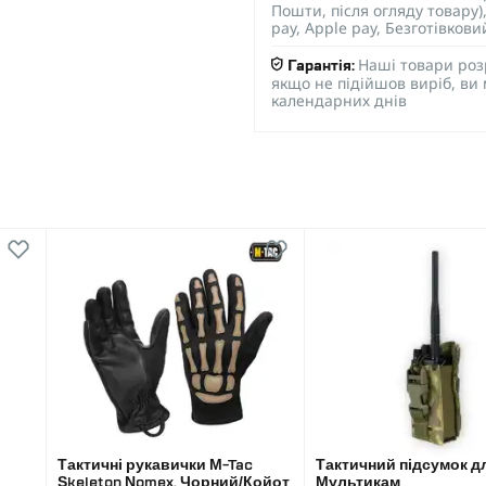
Пошти, після огляду товару
pay, Apple pay, Безготівков
Наші товари роз
Гарантія:
якщо не підійшов виріб, ви
календарних днів
Тактичні рукавички M-Tac
Тактичний підсумок дл
Skeleton Nomex. Чорний/Койот
Мультикам