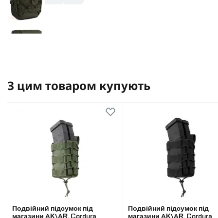
З цим товаром купують
Подвійний підсумок під
Подвійний підсумок під
магазини AK\AR. Cordura
магазини AK\AR. Cordura