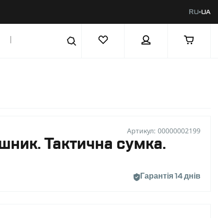
RU
UA
|
Артикул: 00000002199
ник. Тактична сумка.
Гарантія 14 днів